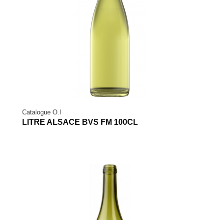
Catalogue O.I
LITRE ALSACE BVS FM 100CL