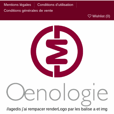
Mentions légales
Conditions d'utilisation
Conditions générales de vente
Wishlist (
0
)
//agedis j'ai rempacer renderLogo par les balise a et img