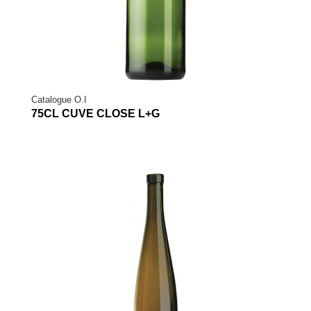
Catalogue O.I
75CL CUVE CLOSE L+G