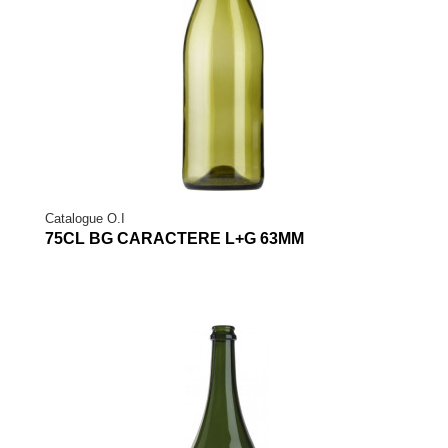
Catalogue O.I
75CL BG CARACTERE L+G 63MM