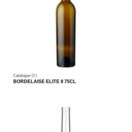
Catalogue O.I
BORDELAISE ELITE II 75CL