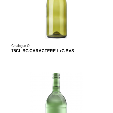
Catalogue O.I
75CL BG CARACTERE L+G BVS