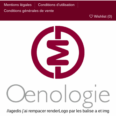
Mentions légales
Conditions d'utilisation
Conditions générales de vente
Wishlist (
0
)
//agedis j'ai rempacer renderLogo par les balise a et img