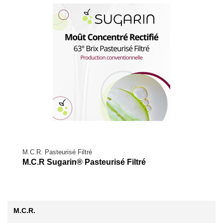
M.C.R. Pasteurisé Filtré
M.C.R Sugarin® Pasteurisé Filtré
M.C.R.