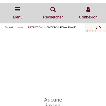
Menu
Rechercher
Connexion
Accueil
Laffort
FILTRATION
DIATOMYL P00 – P0 – P2