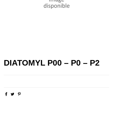
DIATOMYL P00 – P0 – P2