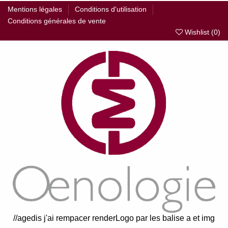
Mentions légales
Conditions d'utilisation
Conditions générales de vente
Wishlist (
0
)
//agedis j'ai rempacer renderLogo par les balise a et img