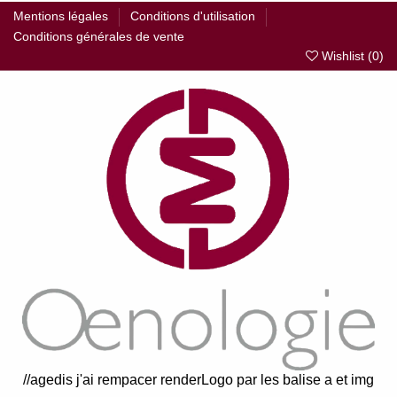
Mentions légales
Conditions d'utilisation
Conditions générales de vente
Wishlist (
0
)
//agedis j'ai rempacer renderLogo par les balise a et img