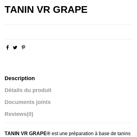
TANIN VR GRAPE
Description
Détails du produit
Documents joints
Reviews
(0)
TANIN VR GRAPE®
est une préparation à base de tanins