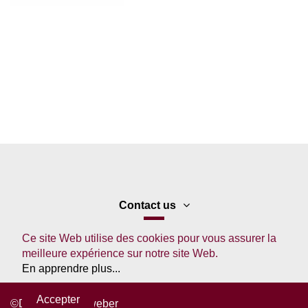
Contact us
Ce site Web utilise des cookies pour vous assurer la
meilleure expérience sur notre site Web.
En apprendre plus...
Accepter
©DTouch - Stepweber