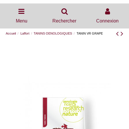
Menu
Rechercher
Connexion
Accueil
Laffort
TANINS OENOLOGIQUES
TANIN VR GRAPE