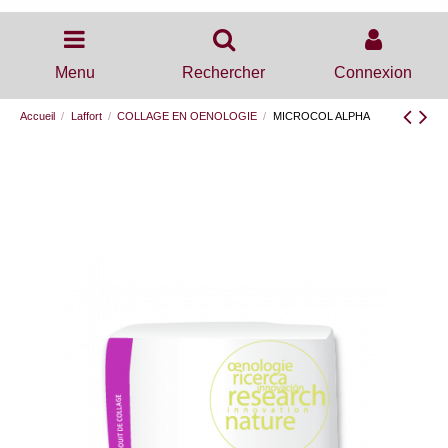
Menu
Rechercher
Connexion
Accueil
Laffort
COLLAGE EN OENOLOGIE
MICROCOL ALPHA