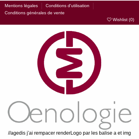
Mentions légales
Conditions d'utilisation
Conditions générales de vente
Wishlist (
0
)
//agedis j'ai rempacer renderLogo par les balise a et img