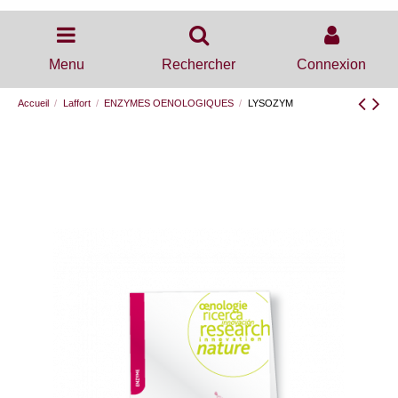
Menu
Rechercher
Connexion
Accueil
Laffort
ENZYMES OENOLOGIQUES
LYSOZYM