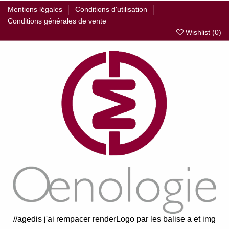
Mentions légales
Conditions d'utilisation
Conditions générales de vente
Wishlist (
0
)
//agedis j'ai rempacer renderLogo par les balise a et img