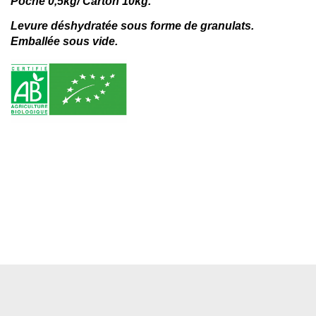
Poche 0,5kg/ Carton 10kg.
Levure déshydratée sous forme de granulats.
Emballée sous vide.