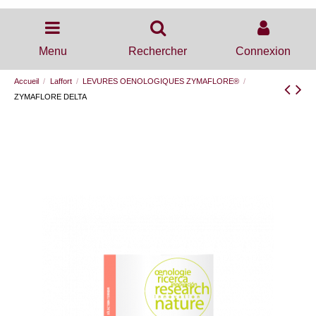
Menu
Rechercher
Connexion
Accueil
Laffort
LEVURES OENOLOGIQUES ZYMAFLORE®
ZYMAFLORE DELTA