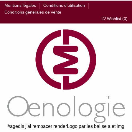
Mentions légales
Conditions d'utilisation
Conditions générales de vente
Wishlist (
0
)
//agedis j'ai rempacer renderLogo par les balise a et img