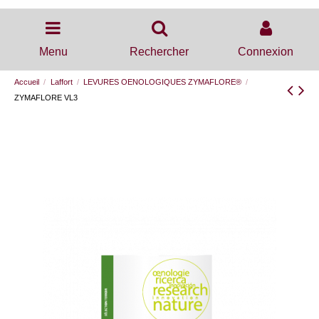
Menu
Rechercher
Connexion
Accueil
Laffort
LEVURES OENOLOGIQUES ZYMAFLORE®
ZYMAFLORE VL3