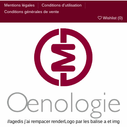
Mentions légales
Conditions d'utilisation
Conditions générales de vente
Wishlist (
0
)
//agedis j'ai rempacer renderLogo par les balise a et img